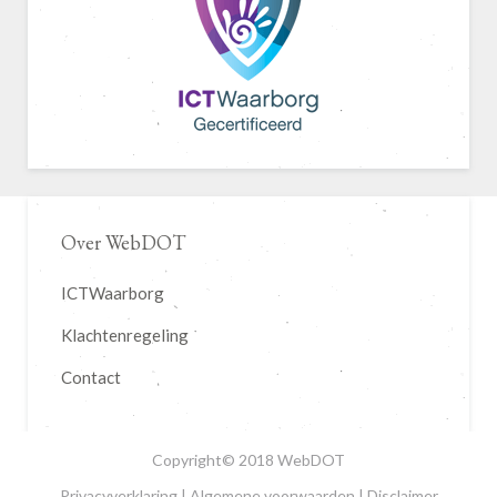
Over WebDOT
ICTWaarborg
Klachtenregeling
Contact
Copyright© 2018 WebDOT
Privacyverklaring
|
Algemene voorwaarden
|
Disclaimer